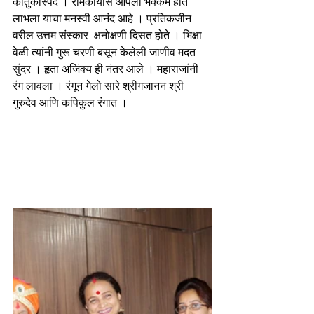
कौतुकास्पद । रामकार्यास आपला भक्कम हात 
लाभला याचा मनस्वी आनंद आहे । प्रतिकजीन 
वरील उत्तम संस्कार  क्षनोक्षणी दिसत होते । भिक्षा 
वेळी त्यांनी गुरू चरणी बसून केलेली जाणीव मदत 
सुंदर । हृता अजिंक्य ही नंतर आले । महाराजांनी 
रंग लावला । रंगून गेलो सारे श्रीगजानन श्री 
गुरुदेव आणि कपिकुल रंगात । 