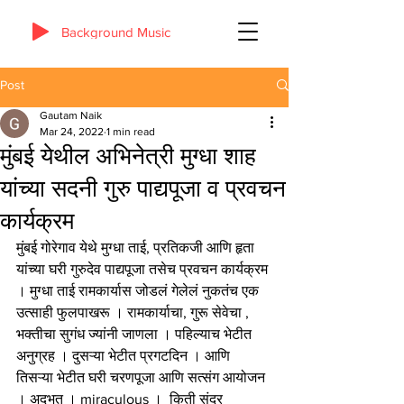
Background Music
Post
Gautam Naik
Mar 24, 2022
1 min read
मुंबई येथील अभिनेत्री मुग्धा शाह
यांच्या सदनी गुरु पाद्यपूजा व प्रवचन
कार्यक्रम
मुंबई गोरेगाव येथे मुग्धा ताई, प्रतिकजी आणि हृता 
यांच्या घरी गुरुदेव पाद्यपूजा तसेच प्रवचन कार्यक्रम 
। मुग्धा ताई रामकार्यास जोडलं गेलेलं नुकतंच एक 
उत्साही फुलपाखरू । रामकार्याचा, गुरू सेवेचा , 
भक्तीचा सुगंध ज्यांनी जाणला । पहिल्याच भेटीत 
अनुग्रह । दुसऱ्या भेटीत प्रगटदिन । आणि 
तिसऱ्या भेटीत घरी चरणपूजा आणि सत्संग आयोजन 
। अदभुत । miraculous ।  किती सुंदर 